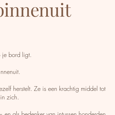
 binnenuit
je bord ligt.
nnenuit.
zelf herstelt. Ze is een krachtig middel tot
in zich.
 — en als bedenker van intussen honderden