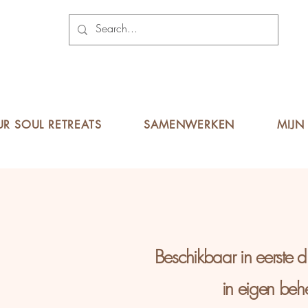
UR SOUL RETREATS
SAMENWERKEN
MIJN 
Beschikbaar in eerste d
in eigen beh