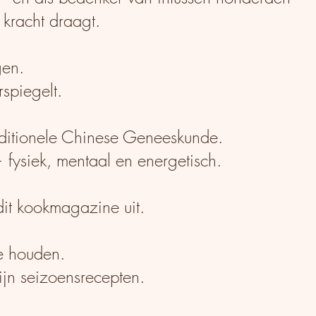
 kracht draagt.
gen.
spiegelt.
Traditionele Chinese Geneeskunde.
 fysiek, mentaal en energetisch.
dit kookmagazine uit.
e houden.
ijn seizoensrecepten.