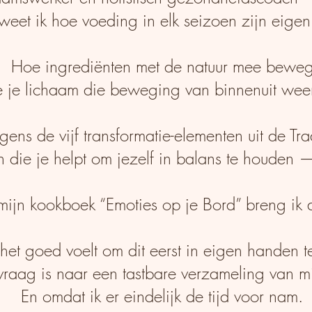
eet ik hoe voeding in elk seizoen zijn eigen
Hoe ingrediënten met de natuur mee bewe
 je lichaam die beweging van binnenuit weer
lgens de vijf transformatie-elementen uit de 
 die je helpt om jezelf in balans te houden —
mijn kookboek “Emoties op je Bord” breng ik 
et goed voelt om dit eerst in eigen handen t
vraag is naar een tastbare verzameling van m
En omdat ik er eindelijk de tijd voor nam.