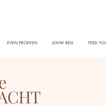
EVEN PROEVEN
JOUW REIS
FEED YO
e
RACHT