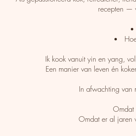
recepten — w
Hoe
Ik kook vanuit yin en yang, vo
Een manier van leven én koken
In afwachting van 
Omdat h
Omdat er al jaren 