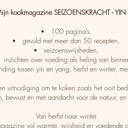
ijn kookmagazine SEIZOENSKRACHT - YIN te
100 pagina’s,
gevuld met meer dan 50 recepten,
seizoenswijsheden,
inzichten over voeding als heling van binnen
nding tussen yin en yang, herfst en winter, me
een uitnodiging om te koken zoals het ooit be
 bewust en met aandacht voor de natuur, en v
Van herfst naar winter
agazine vol warmte, wijsheid en voedende 