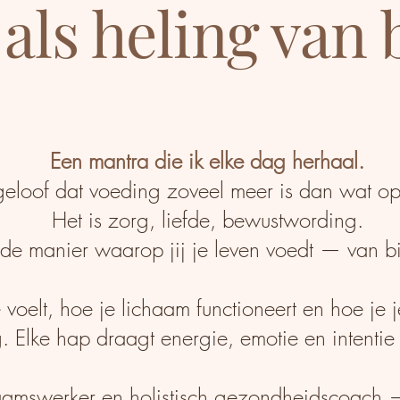
als heling van
Een mantra die ik elke dag herhaal.
eloof dat voeding zoveel meer is dan wat op 
Het is zorg, liefde, bewustwording.
 de manier waarop jij je leven voedt — van bi
 voelt, hoe je lichaam functioneert en hoe je je
. Elke hap draagt energie, emotie en intentie 
chaamswerker en holistisch gezondheidscoach