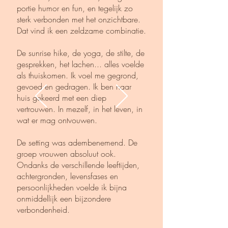
portie humor en fun, en tegelijk zo
sterk verbonden met het onzichtbare.
Dat vind ik een zeldzame combinatie.
De sunrise hike, de yoga, de stilte, de
gesprekken, het lachen... alles voelde
als thuiskomen. Ik voel me gegrond,
gevoed en gedragen. Ik ben naar
huis gekeerd met een diep
vertrouwen. In mezelf, in het leven, in
wat er mag ontvouwen.
De setting was adembenemend. De
groep vrouwen absoluut ook.
Ondanks de verschillende leeftijden,
achtergronden, levensfases en
persoonlijkheden voelde ik bijna
onmiddellijk een bijzondere
verbondenheid.