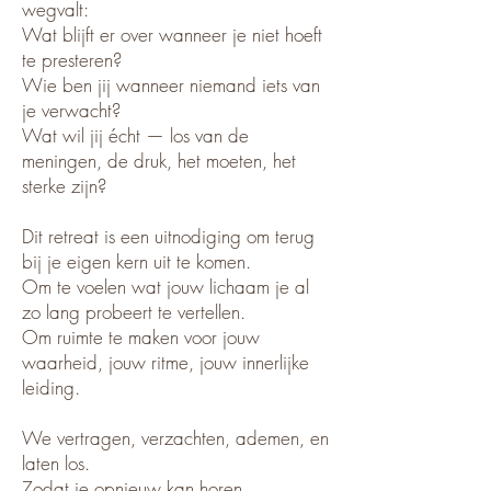
wegvalt:
Wat blijft er over wanneer je niet hoeft
te presteren?
Wie ben jij wanneer niemand iets van
je verwacht?
Wat wil jij écht — los van de
meningen, de druk, het moeten, het
sterke zijn?
Dit retreat is een uitnodiging om terug
bij je eigen kern uit te komen.
Om te voelen wat jouw lichaam je al
zo lang probeert te vertellen.
Om ruimte te maken voor jouw
waarheid, jouw ritme, jouw innerlijke
leiding.
We vertragen, verzachten, ademen, en
laten los.
Zodat je opnieuw kan horen.