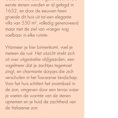
eerste stenen werden er al gelegd in
1632, en door de eeuwen heen
groeide dit huis uit tot een elegante
villa van 550 m², volledig gerenoveerd
maar met de ziel van vroeger nog
voelbaar in elke ruimte.
Wanneer je hier binnenkomt, voel je
meteen de rust. Het uitzicht strekt zich
uit over uitgestrekte olijfgaarden, een
vogelmeer dat je zachtjes tegemoet
zingt, en charmante dorpjes die zich
verschuilen in het Toscaanse landschap.
Voor het huis schittert het zwembad in
de zon, omgeven door een terras waar
je voeten de warmte van de stenen
opnemen en je huid de zachtheid van
de Italiaanse zon.