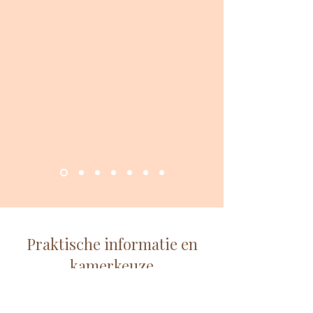
Praktische informatie en
kamerkeuze
Bij je reservering kan je vrij kiezen welk