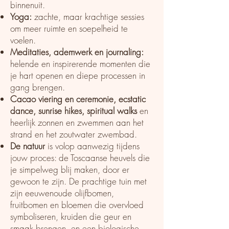
binnenuit.
Yoga:
zachte, maar krachtige sessies
om meer ruimte en soepelheid te
voelen.
Meditaties, ademwerk en journaling:
helende en inspirerende momenten die
je hart openen en diepe processen in
gang brengen.
Cacao viering en ceremonie, ecstatic
dance, sunrise hikes, spiritual walks
en
heerlijk zonnen en zwemmen aan het
strand en het zoutwater zwembad.
De natuur
is volop aanwezig tijdens
jouw proces: de Toscaanse heuvels die
je simpelweg blij maken, door er
gewoon te zijn. De prachtige tuin met
zijn eeuwenoude olijfbomen,
fruitbomen
en bloemen die overvloed
symboliseren, kruiden die geur en
smaak brengen, en een biologische