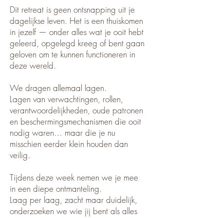
Dit retreat is geen ontsnapping uit je
dagelijkse leven. Het is een thuiskomen
in jezelf — onder alles wat je ooit hebt
geleerd, opgelegd kreeg of bent gaan
geloven om te kunnen functioneren in
deze wereld.
We dragen allemaal lagen.
Lagen van verwachtingen, rollen,
verantwoordelijkheden, oude patronen
en beschermingsmechanismen die ooit
nodig waren… maar die je nu
misschien eerder klein houden dan
veilig.
Tijdens deze week nemen we je mee
in een diepe ontmanteling.
Laag per laag, zacht maar duidelijk,
onderzoeken we wie jij bent als alles