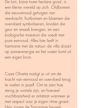
De tuin, bijna twee hectare groot, is
een kleine wereld op zich. Olijfbomen
die eeuwenoud getuigen van
veerkracht, fruitbomen en bloemen die
overvloed symboliseren, kruiden die
geur en smaak brengen, en een
biologische moestuin die voedt met
pure eenvoud. Alles hier leeft in
harmonie met de natuur: de villa draait
op zonne-energie en het water komt uit
een eigen bron.
Casa Oliveta nodigt je uit om de
kracht van eenvoud en overvloed terug
te voelen in jezelf. Om te zien hoe
stevig je wortels zijn, en hoeveel
vruchtbaarheid er ontstaat wanneer je
met respect voor je eigen ritme groeit.
Hier, tussen de Toscaanse heuvels,