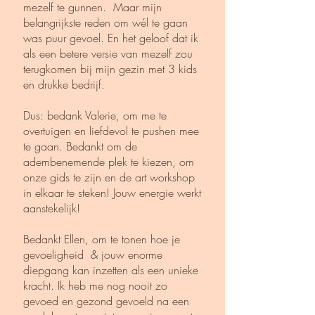
mezelf te gunnen. Maar mijn
belangrijkste reden om wél te gaan
was puur gevoel. En het geloof dat ik
als een betere versie van mezelf zou
terugkomen bij mijn gezin met 3 kids
en drukke bedrijf.
Dus: bedank Valerie, om me te
overtuigen en liefdevol te pushen mee
te gaan. Bedankt om de
adembenemende plek te kiezen, om
onze gids te zijn en de art workshop
in elkaar te steken! Jouw energie werkt
aanstekelijk!
Bedankt Ellen, om te tonen hoe je
gevoeligheid & jouw enorme
diepgang kan inzetten als een unieke
kracht. Ik heb me nog nooit zo
gevoed en gezond gevoeld na een