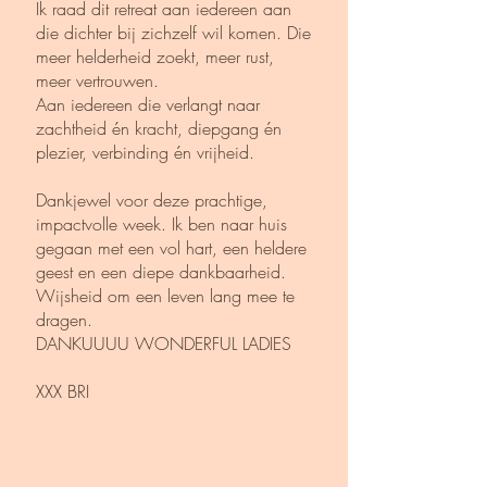
Ik raad dit retreat aan iedereen aan
die dichter bij zichzelf wil komen. Die
meer helderheid zoekt, meer rust,
meer vertrouwen.
Aan iedereen die verlangt naar
zachtheid én kracht, diepgang én
plezier, verbinding én vrijheid.
Dankjewel voor deze prachtige,
impactvolle week. Ik ben naar huis
gegaan met een vol hart, een heldere
geest en een diepe dankbaarheid.
Wijsheid om een leven lang mee te
dragen.
DANKUUUU WONDERFUL LADIES
XXX BRI