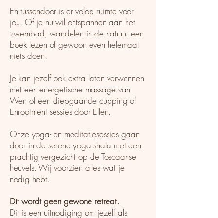
En tussendoor is er volop ruimte voor
jou. Of je nu wil ontspannen aan het
zwembad, wandelen in de natuur, een
boek lezen of gewoon even helemaal
niets doen.
Je kan jezelf ook extra laten verwennen
met een energetische massage van
Wen of een diepgaande cupping of
Enrootment sessies door Ellen.
Onze yoga- en meditatiesessies gaan
door in de serene yoga shala met een
prachtig vergezicht op de Toscaanse
heuvels. Wij voorzien alles wat je
nodig hebt.
Dit wordt geen gewone retreat.
Dit is een uitnodiging om jezelf als