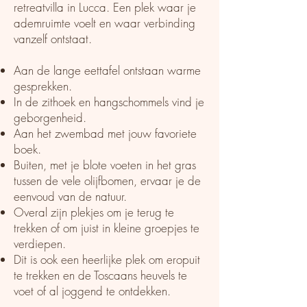
retreatvilla in Lucca. Een plek waar je
ademruimte voelt en waar verbinding
vanzelf ontstaat.
Aan de lange eettafel ontstaan warme
gesprekken.
In de zithoek en hangschommels vind je
geborgenheid.
Aan het zwembad met jouw favoriete
boek.
Buiten, met je blote voeten in het gras
tussen de vele olijfbomen, ervaar je de
eenvoud van de natuur.
Overal zijn plekjes om je terug te
trekken of om juist in kleine groepjes te
verdiepen.
Dit is ook een heerlijke plek om eropuit
te trekken en de Toscaans heuvels te
voet of al joggend te ontdekken.