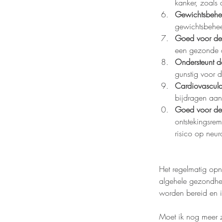
kanker, zoals 
Gewichtsbehe
gewichtsbehee
Goed voor de s
een gezonde d
Ondersteunt d
gunstig voor 
Cardiovascula
bijdragen aan
Goed voor de
ontstekingsre
risico op neu
Het regelmatig opn
algehele gezondhei
worden bereid en i
Moet ik nog meer