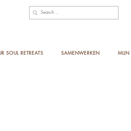
UR SOUL RETREATS
SAMENWERKEN
MIJN 