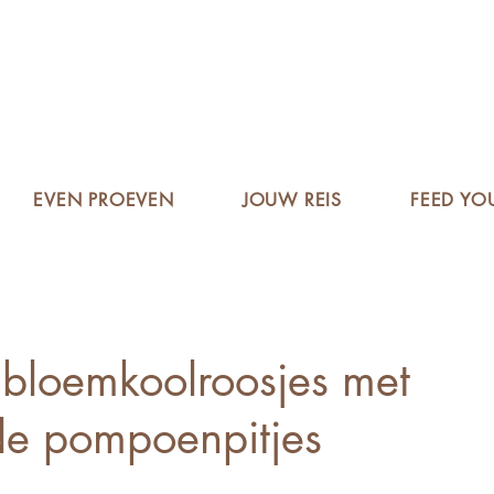
EVEN PROEVEN
JOUW REIS
FEED YO
bloemkoolroosjes met
de pompoenpitjes