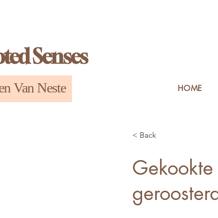
ted Senses
en Van Neste
HOME
< Back
Gekookte 
gerooster