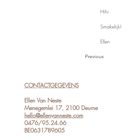
Hihi
Smakelijk!
Ellen
Previous
CONTACTGEGEVENS
Ellen Van Neste
Menegemlei 17, 2100 Deurne
hello@ellenvanneste.com
0476/95.24.66
BE0631789605