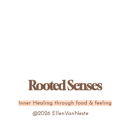
Rooted Senses
Inner Healing through food & feeling
@2026 EllenVanNeste