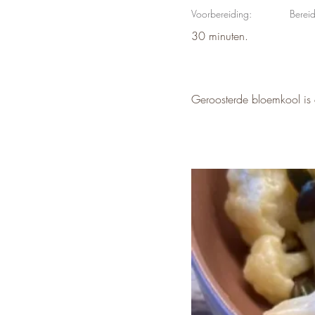
Voorbereiding:
Bereid
30 minuten.
Geroosterde bloemkool is al